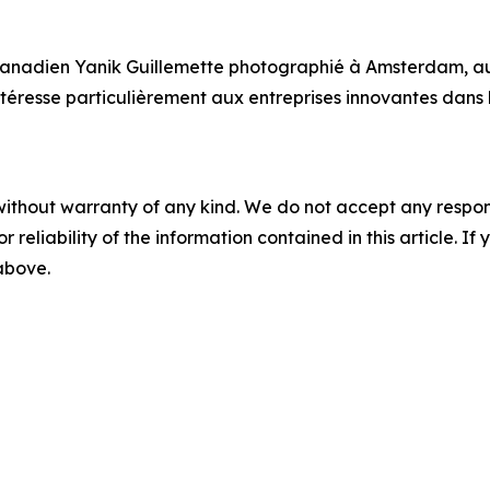
 canadien Yanik Guillemette photographié à Amsterdam, au
ntéresse particulièrement aux entreprises innovantes dans
without warranty of any kind. We do not accept any responsib
r reliability of the information contained in this article. I
 above.