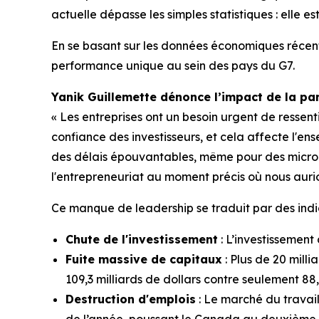
actuelle dépasse les simples statistiques : elle e
En se basant sur les données économiques récente
performance unique au sein des pays du G7.
Yanik Guillemette dénonce l’impact de la para
« Les entreprises ont un besoin urgent de ressent
confiance des investisseurs, et cela affecte l'en
des délais épouvantables, même pour des micro-dé
l'entrepreneuriat au moment précis où nous aurion
Ce manque de leadership se traduit par des indic
Chute de l'investissement
: L’investissement
Fuite massive de capitaux
: Plus de 20 milli
109,3 milliards de dollars contre seulement 88,
Destruction d'emplois
: Le marché du travail
de l’année, poussant le Canada au deuxième r