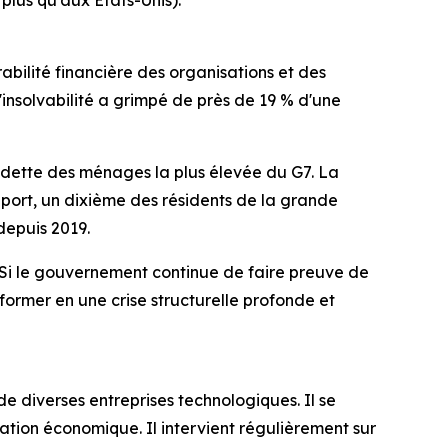
rabilité financière des organisations et des
insolvabilité a grimpé de près de 19 % d'une
a dette des ménages la plus élevée du G7. La
pport, un dixième des résidents de la grande
depuis 2019.
« Si le gouvernement continue de faire preuve de
sformer en une crise structurelle profonde et
 diverses entreprises technologiques. Il se
ation économique. Il intervient régulièrement sur