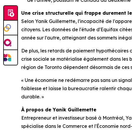
Une crise structurelle qui frappe durement l
Selon Yanik Guillemette, l'incapacité de l'apparei
citoyens. Les données de l'étude d'Equifax citée
année sur l'autre, atteignant des sommets inéga
De plus, les retards de paiement hypothécaires 
crise sociale se matérialise également dans les 
région de Toronto dépendent désormais de ces se
« Une économie ne redémarre pas sans un signal c
faiblesse et laisse la bureaucratie ralentir chaq
durable. »
À propos de Yanik Guillemette
Entrepreneur et investisseur basé à Montréal, Y
spécialise dans le Commerce et l'Économie nord-a