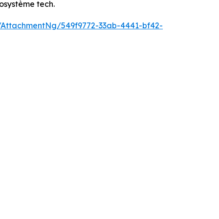
cosystème tech.
AttachmentNg/549f9772-33ab-4441-bf42-