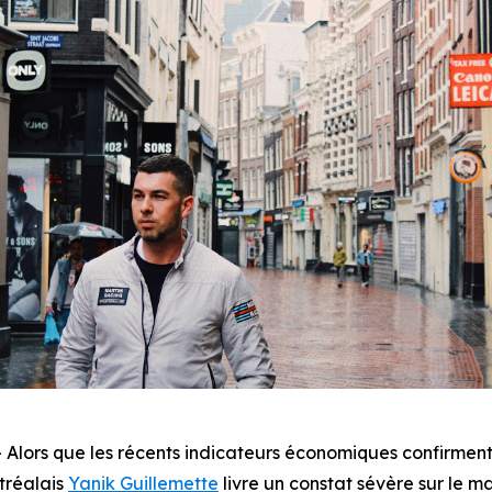
ors que les récents indicateurs économiques confirment 
tréalais
Yanik Guillemette
livre un constat sévère sur le ma