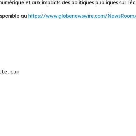
 numérique et aux impacts des politiques publiques sur l'é
sponible au
https://www.globenewswire.com/NewsRoom/
tte.com