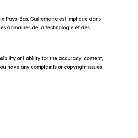
x Pays-Bas. Guillemette est impliqué dans
 les domaines de la technologie et des
ility or liability for the accuracy, content,
f you have any complaints or copyright issues