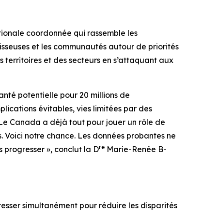
onale coordonnée qui rassemble les
tisseuses et les communautés autour de priorités
territoires et des secteurs en s’attaquant aux
anté potentielle pour 20 millions de
lications évitables, vies limitées par des
. Le Canada a déjà tout pour jouer un rôle de
es. Voici notre chance. Les données probantes ne
re
s progresser », conclut la D
Marie-Renée B-
esser simultanément pour réduire les disparités