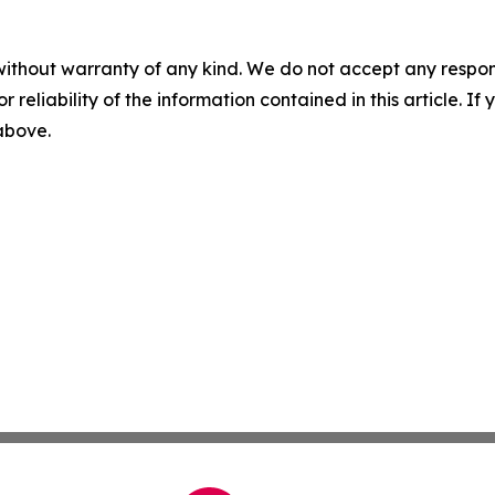
without warranty of any kind. We do not accept any responsib
r reliability of the information contained in this article. I
 above.