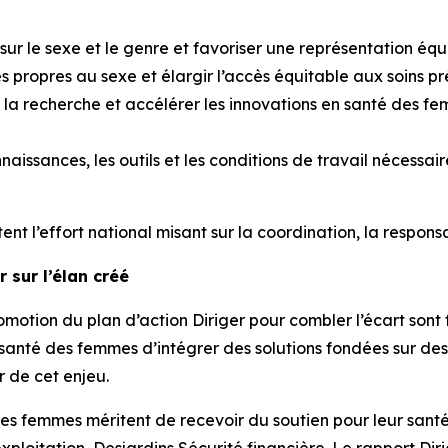
 le sexe et le genre et favoriser une représentation équit
s propres au sexe et élargir l’accès équitable aux soins pr
 la recherche et accélérer les innovations en santé des f
issances, les outils et les conditions de travail nécessair
 l’effort national misant sur la coordination, la responsa
r sur l’élan créé
romotion du plan d’action
Diriger pour combler l’écart
sont 
en santé des femmes d’intégrer des solutions fondées sur d
r de cet enjeu.
s femmes méritent de recevoir du soutien pour leur santé e
xploitation, Desjardins Sécurité financière. Le rapport
Dir