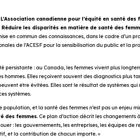
-
L’Association canadienne pour l’équité en santé des
 : Réduire les disparités en matière de santé des fe
 mise en commun des connaissances, dans le cadre d’un pr
ionales de l’ACESF pour la sensibilisation du public et la 
ité persistante : au Canada, les femmes vivent plus longt
hommes. Elles reçoivent souvent des diagnostics plus tard 
peuvent être évitées. Elles sont le résultat de systèmes qui
 ces systèmes.
 population, et la santé des femmes n’est pas un enjeu mi
nté des femmes
. Ce plan d’action décrit les changements 
uer : les gouvernements, les entreprises, les équipes de re
if, et la contribution de chacun importe. »