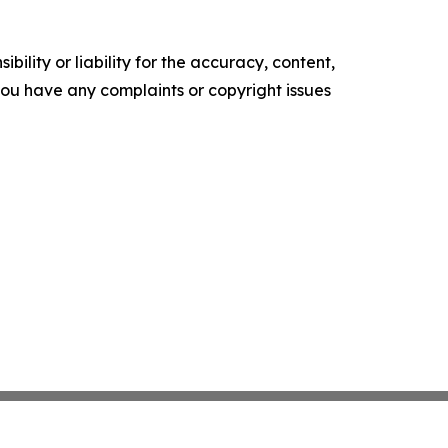
ility or liability for the accuracy, content,
f you have any complaints or copyright issues