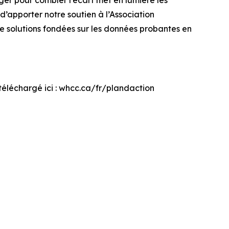
d’apporter notre soutien à l’Association
de solutions fondées sur les données probantes en
téléchargé ici : whcc.ca/fr/plandaction