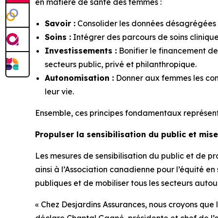
en matière de santé des femmes :
Savoir :
Consolider les données désagrégées sur
Soins :
Intégrer des parcours de soins clinique
Investissements :
Bonifier le financement de
secteurs public, privé et philanthropique.
Autonomisation :
Donner aux femmes les conna
leur vie.
Ensemble, ces principes fondamentaux représentent
Propulser la sensibilisation du public et mise
Les mesures de sensibilisation du public et de p
ainsi à l’Association canadienne pour l’équité 
publiques et de mobiliser tous les secteurs autou
« Chez Desjardins Assurances, nous croyons que le
déclare Chantal Gagné, présidente et chef de l’e