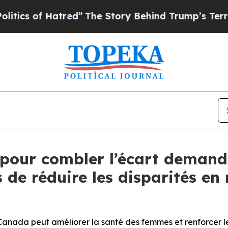
of Hatred”
The Story Behind Trump’s Terrible App
r pour combler l’écart deman
de réduire les disparités en
nada peut améliorer la santé des femmes et renforcer leur