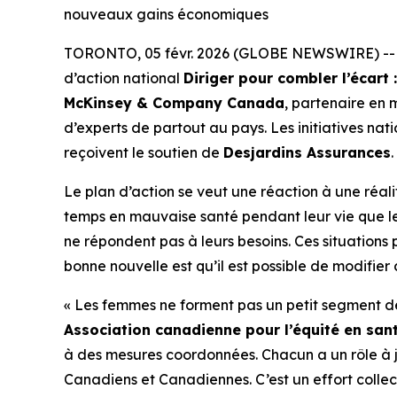
nouveaux gains économiques
TORONTO, 05 févr. 2026 (GLOBE NEWSWIRE) -
d’action national
Diriger pour combler l’écart
McKinsey & Company Canada
, partenaire en
d’experts de partout au pays. Les initiatives nat
reçoivent le soutien de
Desjardins Assurances
.
Le plan d’action se veut une réaction à une réal
temps en mauvaise santé pendant leur vie que les 
ne répondent pas à leurs besoins. Ces situations 
bonne nouvelle est qu’il est possible de modifier
« Les femmes ne forment pas un petit segment de
Association canadienne pour l’équité en sa
à des mesures coordonnées. Chacun a un rôle à jo
Canadiens et Canadiennes. C’est un effort collect