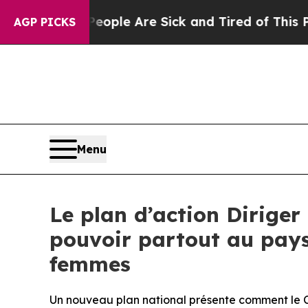
in: “People Are Sick and Tired of This Politics 
AGP PICKS
Menu
Le plan d’action Dirige
pouvoir partout au pays 
femmes
Un nouveau plan national présente comment le Ca