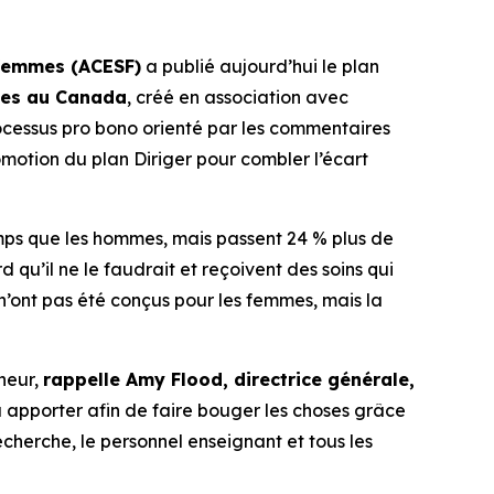
 femmes (ACESF)
a publié aujourd’hui le plan
mmes au Canada
, créé en association avec
ocessus pro bono orienté par les commentaires
promotion du plan
Diriger pour combler l’écart
emps que les hommes, mais passent 24 % plus de
qu’il ne le faudrait et reçoivent des soins qui
 n’ont pas été conçus pour les femmes, mais la
neur,
rappelle Amy Flood, directrice générale,
à apporter afin de faire bouger les choses grâce
cherche, le personnel enseignant et tous les