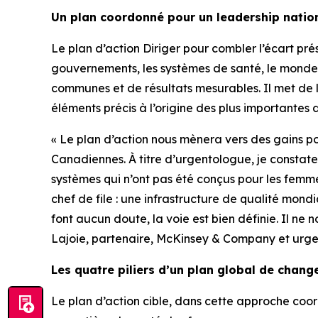
Un plan coordonné pour un leadership natio
Le plan d’action
Diriger pour combler l’écart
prés
gouvernements, les systèmes de santé, le monde d
communes et de résultats mesurables. Il met de 
éléments précis à l’origine des plus importantes
« Le plan d’action nous mènera vers des gains pot
Canadiennes. À titre d’urgentologue, je constate c
systèmes qui n’ont pas été conçus pour les femme
chef de file : une infrastructure de qualité mond
font aucun doute, la voie est bien définie. Il ne 
Lajoie, partenaire, McKinsey & Company et urg
Les quatre piliers d’un plan global de chan
Le plan d’action cible, dans cette approche coo